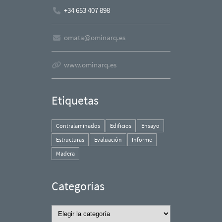
+34 653 407 898
omata@ominarq.es
www.ominarq.es
Etiquetas
Contralaminados
Edificios
Ensayo
Estructuras
Evaluación
Informe
Madera
Categorías
Categorías