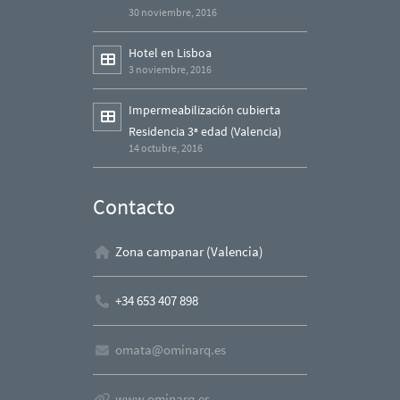
30 noviembre, 2016
Hotel en Lisboa
3 noviembre, 2016
Impermeabilización cubierta
Residencia 3ª edad (Valencia)
14 octubre, 2016
Contacto
Zona campanar (Valencia)
+34 653 407 898
omata@ominarq.es
www.ominarq.es