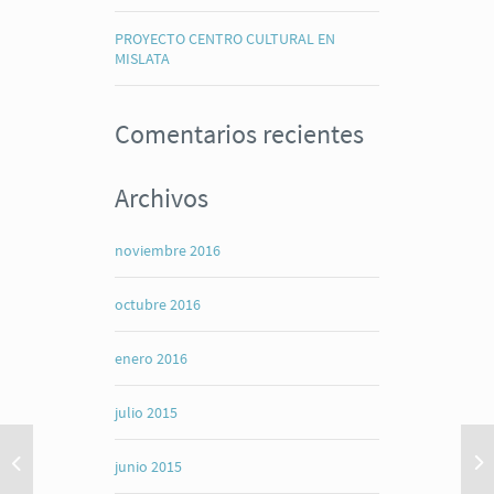
PROYECTO CENTRO CULTURAL EN
MISLATA
Comentarios recientes
Archivos
noviembre 2016
octubre 2016
enero 2016
julio 2015
junio 2015