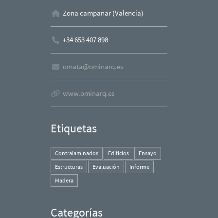
Zona campanar (Valencia)
+34 653 407 898
omata@ominarq.es
www.ominarq.es
Etiquetas
Contralaminados
Edificios
Ensayo
Estructuras
Evaluación
Informe
Madera
Categorías