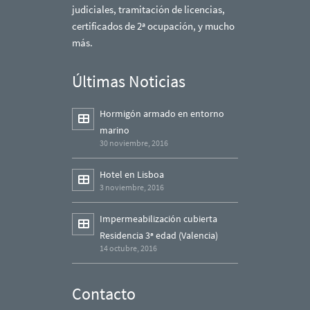
judiciales, tramitación de licencias,
certificados de 2ª ocupación, y mucho
más.
Últimas Noticias
Hormigón armado en entorno
marino
30 noviembre, 2016
Hotel en Lisboa
3 noviembre, 2016
Impermeabilización cubierta
Residencia 3ª edad (Valencia)
14 octubre, 2016
Contacto