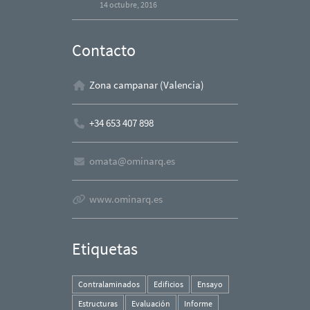
14 octubre, 2016
Contacto
Zona campanar (Valencia)
+34 653 407 898
omata@ominarq.es
www.ominarq.es
Etiquetas
Contralaminados
Edificios
Ensayo
Estructuras
Evaluación
Informe