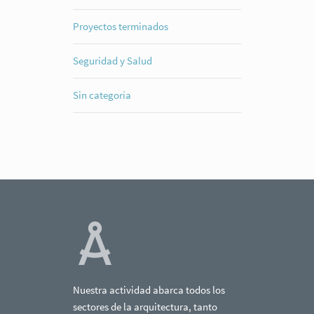
Proyectos terminados
Seguridad y Salud
Sin categoría
Nuestra actividad abarca todos los
sectores de la arquitectura, tanto