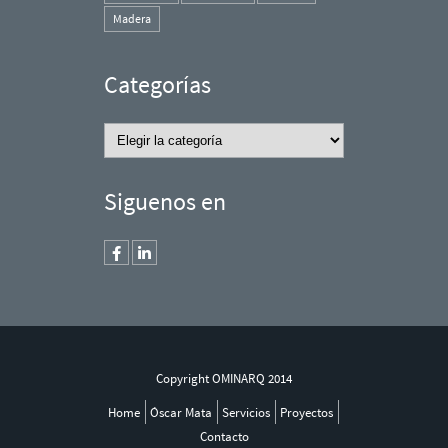
Madera
Categorías
Categorías
Siguenos en
Copyright OMINARQ 2014
Home
Óscar Mata
Servicios
Proyectos
Contacto