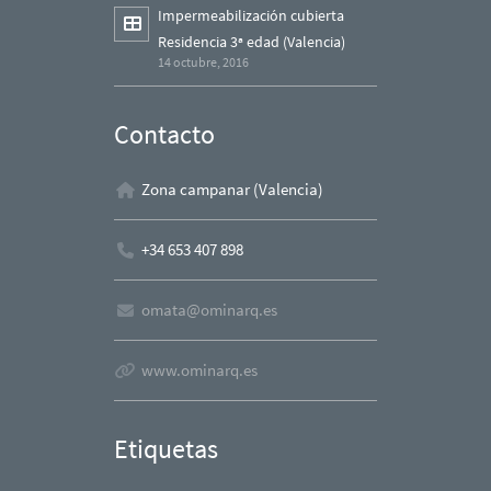
Impermeabilización cubierta
Residencia 3ª edad (Valencia)
14 octubre, 2016
Contacto
Zona campanar (Valencia)
+34 653 407 898
omata@ominarq.es
www.ominarq.es
Etiquetas