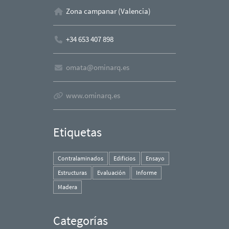
Zona campanar (Valencia)
+34 653 407 898
omata@ominarq.es
www.ominarq.es
Etiquetas
Contralaminados
Edificios
Ensayo
Estructuras
Evaluación
Informe
Madera
Categorías