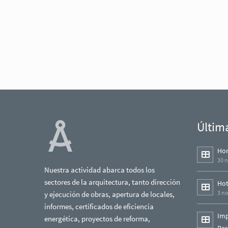
Últim
Hor
30 
Nuestra actividad abarca todos los
sectores de la arquitectura, tanto dirección
Hot
3 n
y ejecución de obras, apertura de locales,
informes, certificados de eficiencia
Imp
energética, proyectos de reforma,