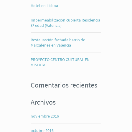
Hotel en Lisboa
Impermeabilización cubierta Residencia
3ª edad (Valencia)
Restauración fachada barrio de
Marxalenes en Valencia
PROYECTO CENTRO CULTURAL EN
MISLATA
Comentarios recientes
Archivos
noviembre 2016
octubre 2016