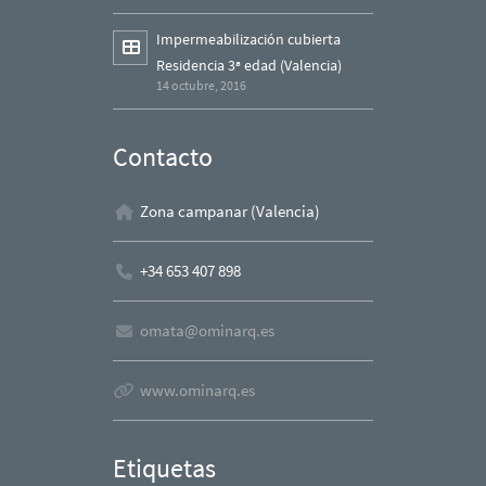
Impermeabilización cubierta
Residencia 3ª edad (Valencia)
14 octubre, 2016
Contacto
Zona campanar (Valencia)
+34 653 407 898
omata@ominarq.es
www.ominarq.es
Etiquetas