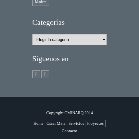
Madera
Categorías
Categorías
Siguenos en
Copyright OMINARQ 2014
Home
Óscar Mata
Servicios
Proyectos
Contacto