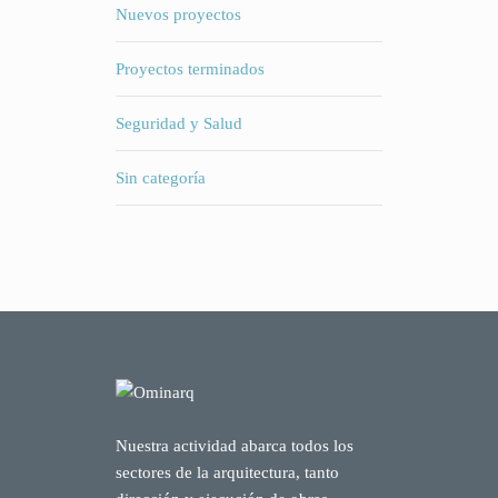
Nuevos proyectos
Proyectos terminados
Seguridad y Salud
Sin categoría
Nuestra actividad abarca todos los
sectores de la arquitectura, tanto