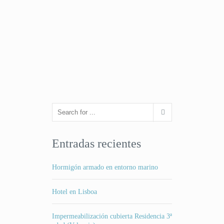
Entradas recientes
Hormigón armado en entorno marino
Hotel en Lisboa
Impermeabilización cubierta Residencia 3ª