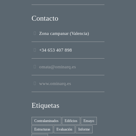
Contacto
Zona campanar (Valencia)
+34 653 407 898
omata@ominarq.es
www.ominarq.es
Etiquetas
Contralaminados
Edificios
Ensayo
Estructuras
Evaluación
Informe