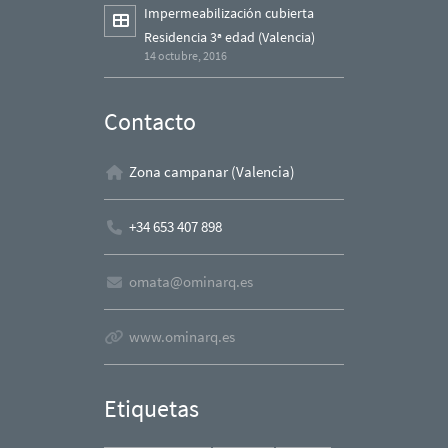
Impermeabilización cubierta
Residencia 3ª edad (Valencia)
14 octubre, 2016
Contacto
Zona campanar (Valencia)
+34 653 407 898
omata@ominarq.es
www.ominarq.es
Etiquetas