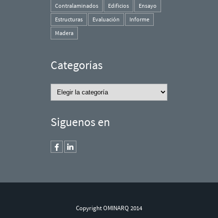
Contralaminados
Edificios
Ensayo
Estructuras
Evaluación
Informe
Madera
Categorías
Categorías
Siguenos en
Copyright OMINARQ 2014