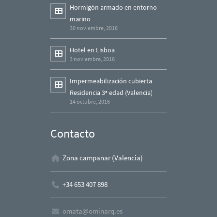
Hormigón armado en entorno
marino
30 noviembre, 2016
Hotel en Lisboa
3 noviembre, 2016
Impermeabilización cubierta
Residencia 3ª edad (Valencia)
14 octubre, 2016
Contacto
Zona campanar (Valencia)
+34 653 407 898
omata@ominarq.es