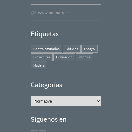
www.ominarq.es
Etiquetas
Contralaminados
Edificios
Ensayo
Estructuras
Evaluación
Informe
Madera
Categorías
Categorías
Siguenos en