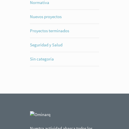
Normativa
Nuevos proyectos
Proyectos terminados
Seguridad y Salud
Sin categoría
Nuestra actividad abarca todos los