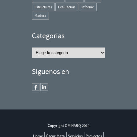
Estructuras
Evaluación
Informe
Madera
Categorías
Categorías
Siguenos en
Copyright OMINARQ 2014
Home
Óscar Mata
Servicios
Proyectos