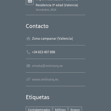
Residencia 3ª edad (Valencia)
14 octubre, 2016
Contacto
Zona campanar (Valencia)
+34 653 407 898
omata@ominarq.es
www.ominarq.es
Etiquetas
Contralaminados
Edificios
Ensayo