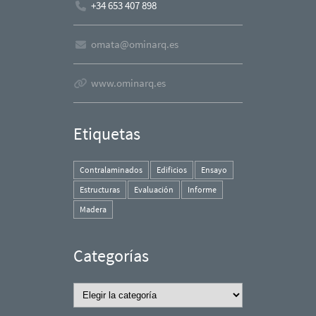
+34 653 407 898
omata@ominarq.es
www.ominarq.es
Etiquetas
Contralaminados
Edificios
Ensayo
Estructuras
Evaluación
Informe
Madera
Categorías
Categorías